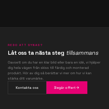
REDO ATT SYNAS?
Låt oss ta nästa steg
tillsammans
Oavsett om du har en klar bild eller bara en idé, vi hjälper
dig hela vägen från skiss till färdig och monterad
produkt. Hör av dig så berättar vi mer om hur vi kan
stärka ditt varumärke.
Kontakta oss
Begär offert