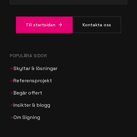
Till startsidan
Kontakta oss
POPULÄRA SIDOR
Skyltar & lösningar
Referensprojekt
Begär offert
Insikter & blogg
Om Signing