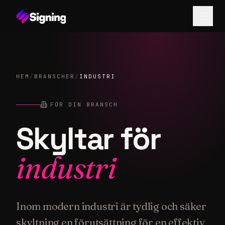
HEM
/
BRANSCHER
/
INDUSTRI
FÖR DIN BRANSCH
Skyltar för
industri
Inom modern industri är tydlig och säker
skyltning en förutsättning för en effektiv