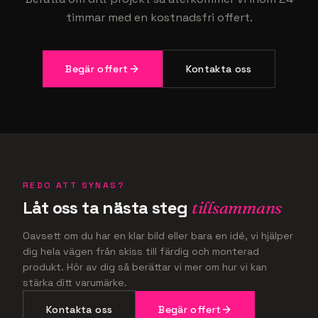
Behöver
industri
nya skyltar?
Berätta om ditt projekt så återkommer vi inom 24
timmar med en kostnadsfri offert.
Begär offert
Kontakta oss