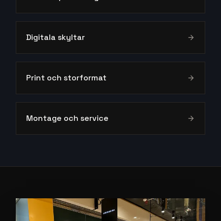
Belysta skyltar
Obelysta skyltar
Inomhusprofilering
Digitala skyltar
Print och storformat