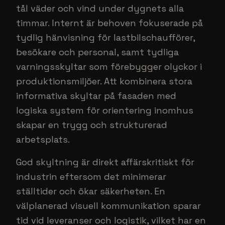
tål väder och vind under dygnets alla
timmar. Internt är behoven fokuserade på
tydlig hänvisning för lastbilschaufförer,
besökare och personal, samt tydliga
varningsskyltar som förebygger olyckor i
produktionsmiljöer. Att kombinera stora
informativa skyltar på fasaden med
logiska system för orientering inomhus
skapar en trygg och strukturerad
arbetsplats.
God skyltning är direkt affärskritiskt för
industrin eftersom det minimerar
ställtider och ökar säkerheten. En
välplanerad visuell kommunikation sparar
tid vid leveranser och logistik, vilket har en