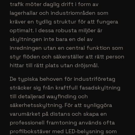
trafik möter daglig drift i form av
lagerhallar och industriområden som
kräver en tydlig struktur för att fungera
optimalt. I dessa robusta miljöer är
skyltningen inte bara en del av
inredningen utan en central funktion som
styr flöden och säkerställer att rätt person
hittar till rätt plats utan dröjsmål.
De typiska behoven för industriföretag
sträcker sig från kraftfull fasadskyltning
till detaljerad wayfinding och
säkerhetsskyltning. För att synliggöra
varumärket på distans och skapa en
professionell framtoning används ofta
profilbokstäver med LED-belysning som