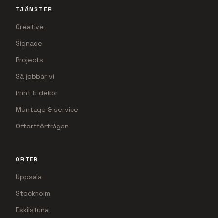
UTFORSKA
Projekt
Skyltlösningar
Om oss
Insikter
TJÄNSTER
Creative
Signage
Projects
Så jobbar vi
Print & dekor