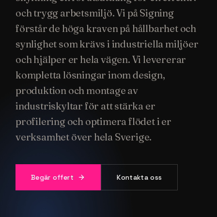
och trygg arbetsmiljö. Vi på Signing
förstår de höga kraven på hållbarhet och
synlighet som krävs i industriella miljöer
och hjälper er hela vägen. Vi levererar
kompletta lösningar inom design,
produktion och montage av
industriskyltar för att stärka er
profilering och optimera flödet i er
verksamhet över hela Sverige.
Begär offert
Kontakta oss