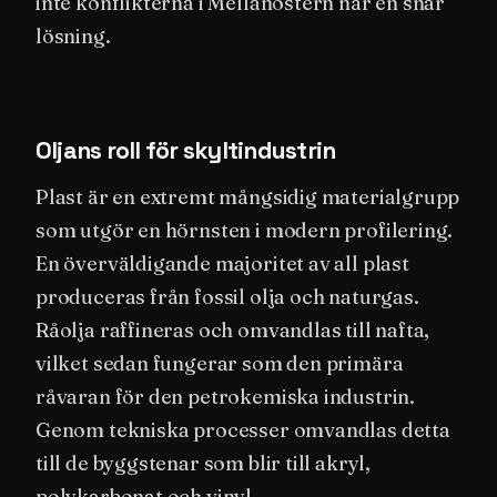
inte konflikterna i Mellanöstern når en snar
lösning.
Oljans roll för skyltindustrin
Plast är en extremt mångsidig materialgrupp
som utgör en hörnsten i modern profilering.
En överväldigande majoritet av all plast
produceras från fossil olja och naturgas.
Råolja raffineras och omvandlas till nafta,
vilket sedan fungerar som den primära
råvaran för den petrokemiska industrin.
Genom tekniska processer omvandlas detta
till de byggstenar som blir till akryl,
polykarbonat och vinyl.