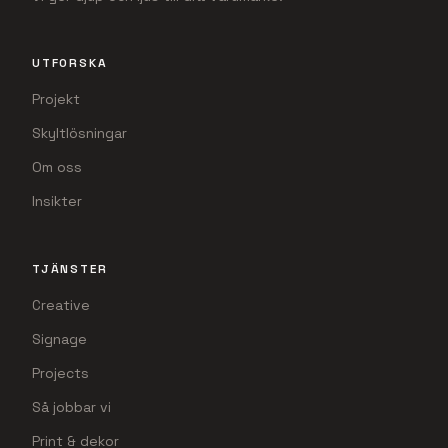
UTFORSKA
Projekt
Skyltlösningar
Om oss
Insikter
TJÄNSTER
Creative
Signage
Projects
Så jobbar vi
Print & dekor