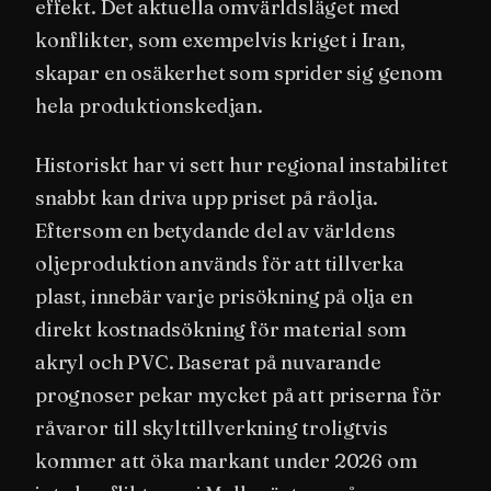
effekt. Det aktuella omvärldsläget med
konflikter, som exempelvis kriget i Iran,
skapar en osäkerhet som sprider sig genom
hela produktionskedjan.
Historiskt har vi sett hur regional instabilitet
snabbt kan driva upp priset på råolja.
Eftersom en betydande del av världens
oljeproduktion används för att tillverka
plast, innebär varje prisökning på olja en
direkt kostnadsökning för material som
akryl och PVC. Baserat på nuvarande
prognoser pekar mycket på att priserna för
råvaror till skylttillverkning troligtvis
kommer att öka markant under 2026 om