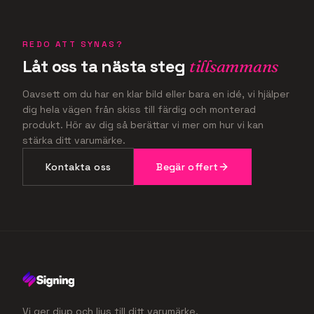
REDO ATT SYNAS?
Låt oss ta nästa steg
tillsammans
Oavsett om du har en klar bild eller bara en idé, vi hjälper
dig hela vägen från skiss till färdig och monterad
produkt. Hör av dig så berättar vi mer om hur vi kan
stärka ditt varumärke.
Kontakta oss
Begär offert
Vi ger djup och ljus till ditt varumärke.