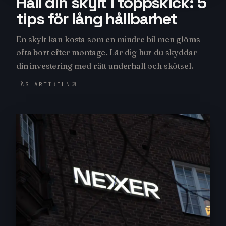
Håll din skylt i toppskick: 5
tips för lång hållbarhet
En skylt kan kosta som en mindre bil men glöms
ofta bort efter montage. Lär dig hur du skyddar
din investering med rätt underhåll och skötsel.
LÄS ARTIKELN