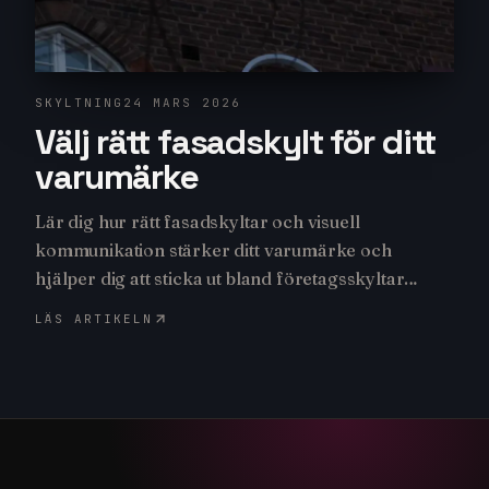
SKYLTNING
24 MARS 2026
Välj rätt fasadskylt för ditt
varumärke
Lär dig hur rätt fasadskyltar och visuell
kommunikation stärker ditt varumärke och
hjälper dig att sticka ut bland företagsskyltar
utomhus.
LÄS ARTIKELN