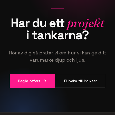
Har du ett
projekt
i tankarna?
Hör av dig så pratar vi om hur vi kan ge ditt
varumärke djup och ljus.
Begär offert
Tillbaka till Insikter