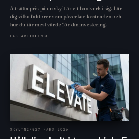
Att sätta pris på en skylt är ett hantverk i sig. Lär
dig vilka faktorer som påverkar kostnaden och
hur du får mest värde för din investering.
LÄS ARTIKELN
SKYLTNING
27 MARS 2026