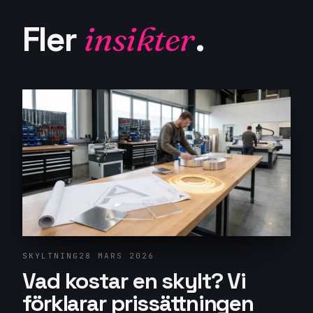
Fler
insikter
.
SKYLTNING
28 MARS 2026
Vad kostar en skylt? Vi
förklarar prissättningen