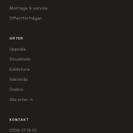
Montage & service
Offertförfrågan
ORTER
Uppsala
Stockholm
Eskilstuna
Västerås
Örebro
Alla orter →
KONTAKT
0708-17 14 01