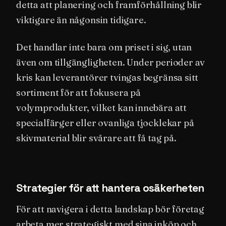
detta att planering och framförhållning blir
viktigare än någonsin tidigare.
Det handlar inte bara om priset i sig, utan
även om tillgängligheten. Under perioder av
kris kan leverantörer tvingas begränsa sitt
sortiment för att fokusera på
volymprodukter, vilket kan innebära att
specialfärger eller ovanliga tjocklekar på
skivmaterial blir svårare att få tag på.
Strategier för att hantera osäkerheten
För att navigera i detta landskap bör företag
arbeta mer strategiskt med sina inköp och