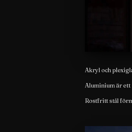
Akryl och plexigl
Aluminium är ett 
Rostfritt stål fö