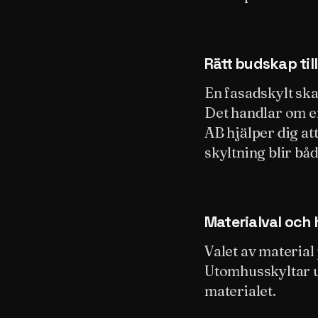
Rätt budskap till 
En fasadskylt ska
Det handlar om en
AB hjälper dig at
skyltning blir båd
Materialval och 
Valet av material
Utomhusskyltar ut
materialet.