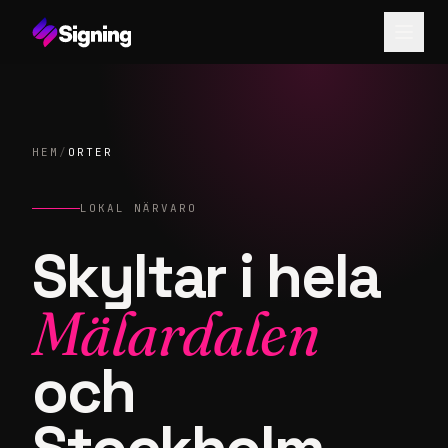
HEM
/
ORTER
LOKAL NÄRVARO
Skyltar i hela
Mälardalen
och