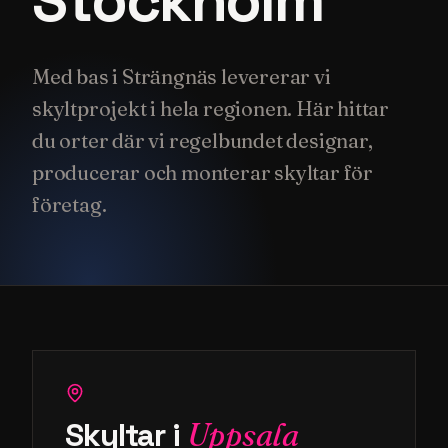
Stockholm
Med bas i Strängnäs levererar vi
skyltprojekt i hela regionen. Här hittar
du orter där vi regelbundet designar,
producerar och monterar skyltar för
företag.
Skyltar i
Uppsala