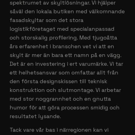
spektrumet av skyltlösningar. Vi hjälper
såväl den lokala butiken med välkomnande
fasadskyltar som det stora
logistikföretaget med specialanpassad
och storskalig profilering. Med tjugoåtta
års erfarenhet i branschen vet vi att en
skylt är mer än bara ett namn på en vägg.
Det är en investering i ert varumärke. Vi tar
ett helhetsansvar som omfattar allt från
den första designskissen till teknisk
konstruktion och slutmontage. Vi arbetar
med stor noggrannhet och en gnutta
humor för att göra processen smidig och
resultatet lysande.
Tack vare vår bas i närregionen kan vi