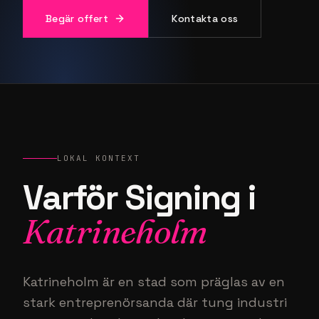
Begär offert
Kontakta oss
LOKAL KONTEXT
Varför Signing i
Katrineholm
Katrineholm är en stad som präglas av en
stark entreprenörsanda där tung industri