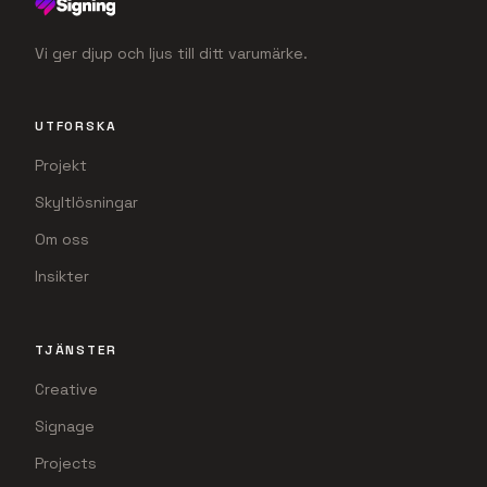
Vi ger djup och ljus till ditt varumärke.
UTFORSKA
Projekt
Skyltlösningar
Om oss
Insikter
TJÄNSTER
Creative
Signage
Projects