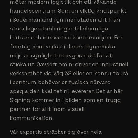
möter modern logistik och ett växande
handelscentrum. Som en viktig knutpunkt
i Södermanland rymmer staden allt från
stora lageretableringar till charmiga
butiker och innovativa kontorsmiljöer. För
företag som verkar i denna dynamiska
miljö är synligheten avgörande för att
sticka ut. Oavsett om ni driver en industriell
verksamhet vid väg 52 eller en konsultbyrå
i centrum behöver er fysiska närvaro
spegla den kvalitet ni levererar. Det är här
Signing kommer in i bilden som en trygg
partner för allt inom visuell
kommunikation.
Vår expertis sträcker sig över hela