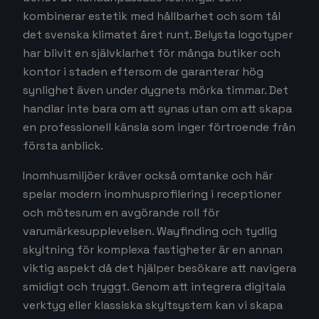
kombinerar estetik med hållbarhet och som tål
det svenska klimatet året runt. Belysta logotyper
har blivit en självklarhet för många butiker och
kontor i staden eftersom de garanterar hög
synlighet även under dygnets mörka timmar. Det
handlar inte bara om att synas utan om att skapa
en professionell känsla som inger förtroende från
första anblick.
Inomhusmiljöer kräver också omtanke och här
spelar modern inomhusprofilering i receptioner
och mötesrum en avgörande roll för
varumärkesupplevelsen. Wayfinding och tydlig
skyltning för komplexa fastigheter är en annan
viktig aspekt då det hjälper besökare att navigera
smidigt och tryggt. Genom att integrera digitala
verktyg eller klassiska skyltsystem kan vi skapa