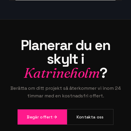
Planerar du en
skylt i
Katrineholm
?
Berätta om ditt projekt så återkommer vi inom 24
timmar med en kostnadsfri offert.
Begär offert
Kontakta oss