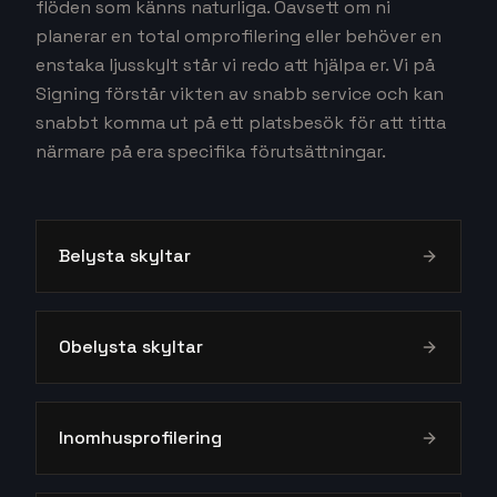
flöden som känns naturliga. Oavsett om ni
planerar en total omprofilering eller behöver en
enstaka ljusskylt står vi redo att hjälpa er. Vi på
Signing förstår vikten av snabb service och kan
snabbt komma ut på ett platsbesök för att titta
närmare på era specifika förutsättningar.
Belysta skyltar
Obelysta skyltar
Inomhusprofilering