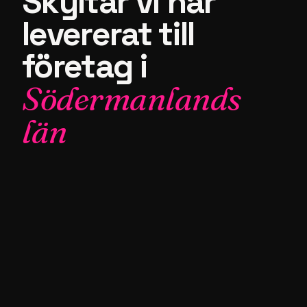
Skyltar vi har
levererat till
företag i
Södermanlands
län