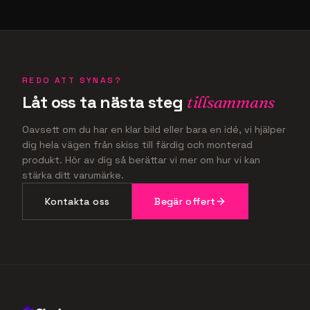
REDO ATT SYNAS?
Låt oss ta nästa steg
tillsammans
Oavsett om du har en klar bild eller bara en idé, vi hjälper
dig hela vägen från skiss till färdig och monterad
produkt. Hör av dig så berättar vi mer om hur vi kan
stärka ditt varumärke.
Kontakta oss
Begär offert