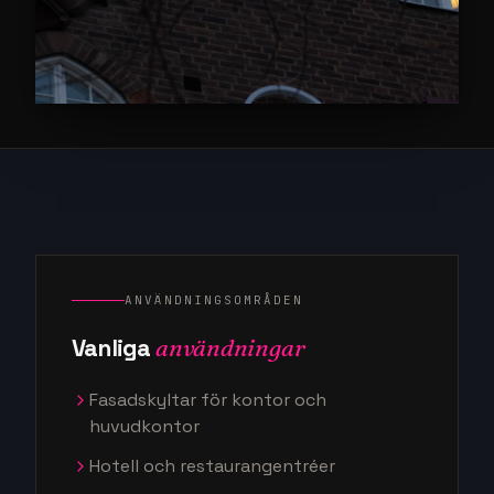
ANVÄNDNINGSOMRÅDEN
Vanliga
användningar
Fasadskyltar för kontor och
huvudkontor
Hotell och restaurangentréer