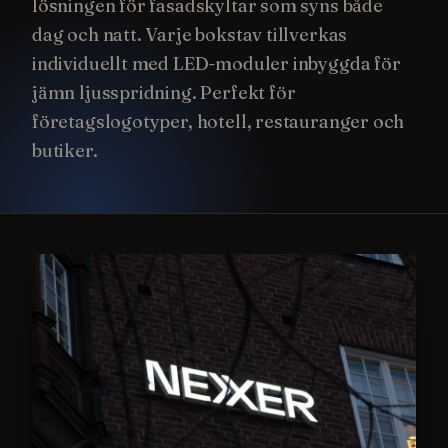
lösningen för fasadskyltar som syns både
dag och natt. Varje bokstav tillverkas
individuellt med LED-moduler inbyggda för
jämn ljusspridning. Perfekt för
företagslogotyper, hotell, restauranger och
butiker.