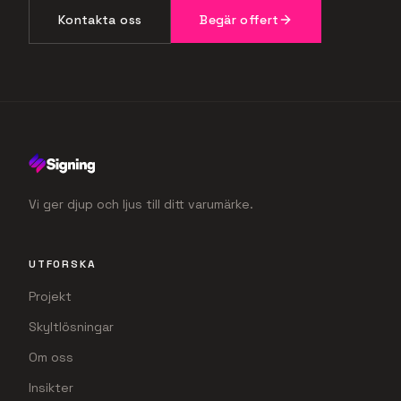
Kontakta oss
Begär offert
Vi ger djup och ljus till ditt varumärke.
UTFORSKA
Projekt
Skyltlösningar
Om oss
Insikter