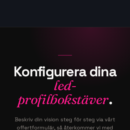
Konfigurera
dina
led-
profilbokstäver
.
Beskriv din vision steg för steg via vårt
offertformulär, så återkommer vi med