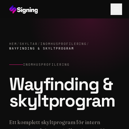
HEM
/
SKYLTAR
/
INOMHUSPROFILERING
/
WAYFINDING & SKYLTPROGRAM
INOMHUSPROFILERING
Wayfinding &
skyltprogram
Ett komplett skyltprogram för intern