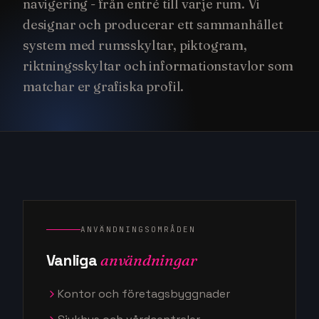
navigering - från entré till varje rum. Vi
designar och producerar ett sammanhållet
system med rumsskyltar, piktogram,
riktningsskyltar och informationstavlor som
matchar er grafiska profil.
ANVÄNDNINGSOMRÅDEN
Vanliga
användningar
Kontor och företagsbyggnader