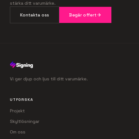
stärka ditt varumärke.
Kontakta oss
Begär offert
Vi ger djup och ljus till ditt varumärke.
UTFORSKA
Projekt
Skyltlösningar
Om oss