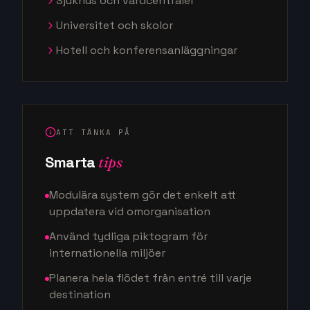
Sjukhus och vårdcentraler
Universitet och skolor
Hotell och konferensanläggningar
ATT TÄNKA PÅ
Smarta
tips
Modulära system gör det enkelt att
uppdatera vid omorganisation
Använd tydliga piktogram för
internationella miljöer
Planera hela flödet från entré till varje
destination