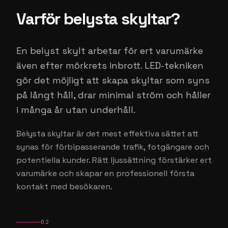
Varför belysta skyltar?
En belyst skylt arbetar för ert varumärke
även efter mörkrets inbrott. LED-tekniken
gör det möjligt att skapa skyltar som syns
på långt håll, drar minimal ström och håller
i många år utan underhåll.
Belysta skyltar är det mest effektiva sättet att
synas för förbipasserande trafik, fotgängare och
potentiella kunder. Rätt ljussättning förstärker ert
varumärke och skapar en professionell första
kontakt med besökaren.
02