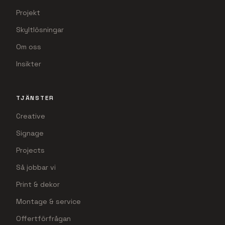
Projekt
Skyltlösningar
Om oss
Insikter
TJÄNSTER
Creative
Signage
Projects
Så jobbar vi
Print & dekor
Montage & service
Offertförfrågan