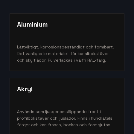
Aluminium
Lättviktigt, korrosionsbeständigt och formbart.
Det vanligaste materialet för kanalbokstäver
och skyltlådor. Pulverlackas i valfri RAL-färg.
Akryl
Används som ljusgenomsläppande front i
profilbokstäver och ljuslådor. Finns i hundratals
färger och kan fräsas, bockas och formgjutas.