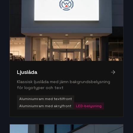
Ljuslåda
Klassisk ljuslåda med jämn bakgrundsbelysning
för logotyper och text
Aluminiumram med textilfront
Aluminiumram med akrylfront
LED-belysning