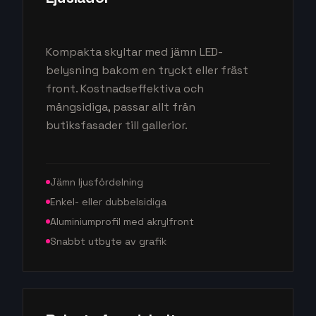
Kompakta skyltar med jämn LED-
belysning bakom en tryckt eller fräst
front. Kostnadseffektiva och
mångsidiga, passar allt från
butiksfasader till gallerior.
Jämn ljusfördelning
Enkel- eller dubbelsidiga
Aluminiumprofil med akrylfront
Snabbt utbyte av grafik