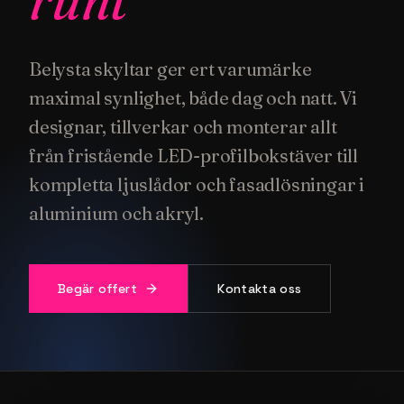
Belysta skyltar ger ert varumärke
maximal synlighet, både dag och natt. Vi
designar, tillverkar och monterar allt
från fristående LED-profilbokstäver till
kompletta ljuslådor och fasadlösningar i
aluminium och akryl.
Begär offert
Kontakta oss