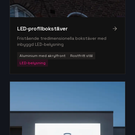
LED-profilbokstäver
Fristående tredimensionella bokstäver med
inbyggd LED-belysning
Aluminium med akrylfront
Rostfritt stål
LED-belysning