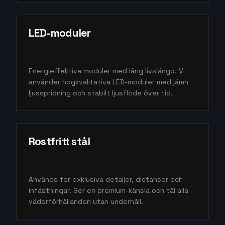
LED-moduler
Energieffektiva moduler med lång livslängd. Vi
använder högkvalitativa LED-moduler med jämn
ljusspridning och stabilt ljusflöde över tid.
Rostfritt stål
Används för exklusiva detaljer, distanser och
infästningar. Ger en premium-känsla och tål alla
väderförhållanden utan underhåll.