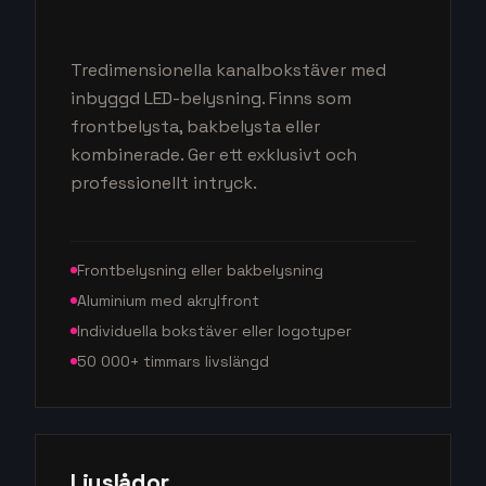
Tredimensionella kanalbokstäver med
inbyggd LED-belysning. Finns som
frontbelysta, bakbelysta eller
kombinerade. Ger ett exklusivt och
professionellt intryck.
Frontbelysning eller bakbelysning
Aluminium med akrylfront
Individuella bokstäver eller logotyper
50 000+ timmars livslängd
Ljuslådor