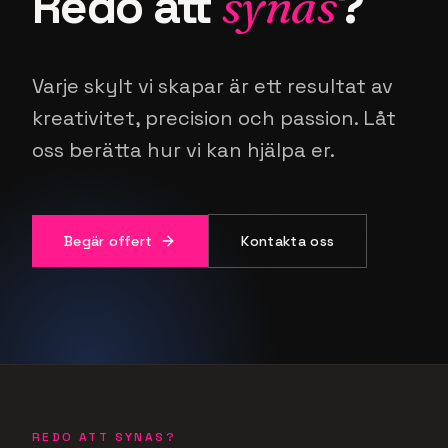
Redo att
synas
?
Varje skylt vi skapar är ett resultat av
kreativitet, precision och passion. Låt
oss berätta hur vi kan hjälpa er.
Begär offert
Kontakta oss
REDO ATT SYNAS?