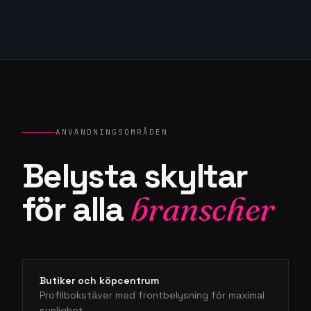
ANVÄNDNINGSOMRÅDEN
Belysta skyltar
för alla
branscher
Butiker och köpcentrum
Profilbokstäver med frontbelysning för maximal
synlighet