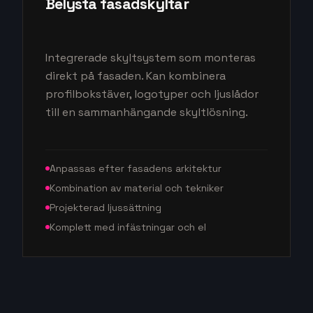
Belysta fasadskyltar
Integrerade skyltsystem som monteras
direkt på fasaden. Kan kombinera
profilbokstäver, logotyper och ljuslådor
till en sammanhängande skyltlösning.
Anpassas efter fasadens arkitektur
Kombination av material och tekniker
Projekterad ljussättning
Komplett med infästningar och el