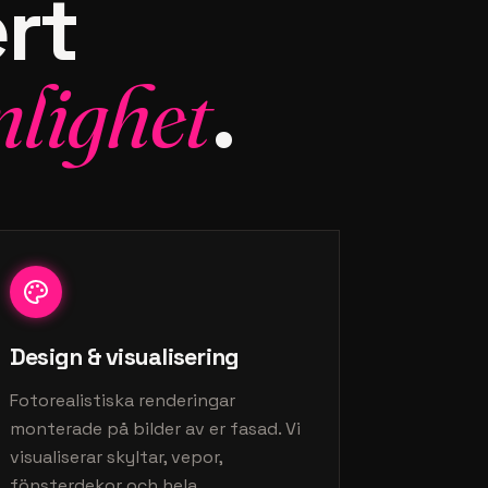
ert
nlighet
.
Design & visualisering
Fotorealistiska renderingar
monterade på bilder av er fasad. Vi
visualiserar skyltar, vepor,
fönsterdekor och hela