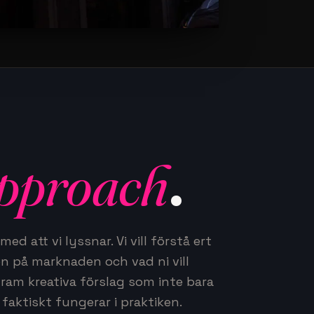
pproach
.
ed att vi lyssnar. Vi vill förstå ert
on på marknaden och vad ni vill
fram kreativa förslag som inte bara
faktiskt fungerar i praktiken.