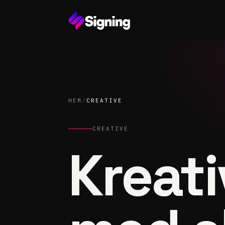
HEM
/
CREATIVE
CREATIVE
Kreati