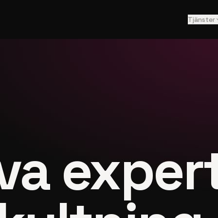
Tjänster
va exper