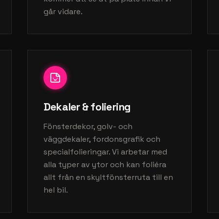
går vidare.
Dekaler & foliering
Fönsterdekor, golv- och
väggdekaler, fordonsgrafik och
specialfolieringar. Vi arbetar med
alla typer av ytor och kan foliéra
allt från en skyltfönsterruta till en
hel bil.