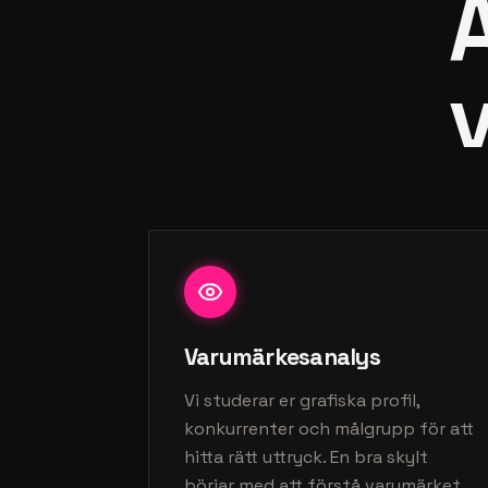
A
Varumärkesanalys
Vi studerar er grafiska profil,
konkurrenter och målgrupp för att
hitta rätt uttryck. En bra skylt
börjar med att förstå varumärket,